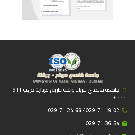
جامعة قاصدي مرباح ورقلة طريق غرداية ص.ب 511,
30000
029-71-19-02 / 029-71-24-68
029-71-36-54