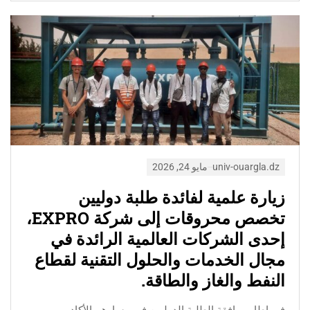
univ-ouargla.dz
مايو 24, 2026
زيارة علمية لفائدة طلبة دوليين
تخصص محروقات إلى شركة EXPRO،
إحدى الشركات العالمية الرائدة في
مجال الخدمات والحلول التقنية لقطاع
النفط والغاز والطاقة.
في إطار مرافقة الطلبة الدوليين في مسارهم الأكاديمي