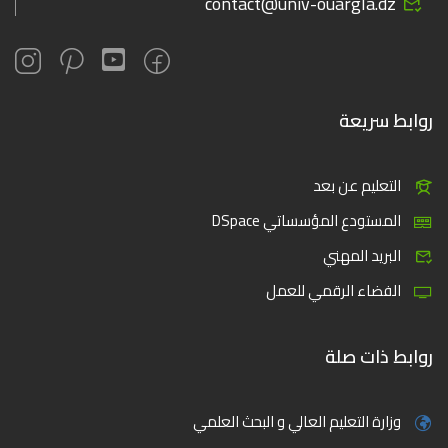
contact@univ-ouargla.dz
روابط سريعة
التعليم عن بعد
المستودع المؤسساتي DSpace
البريد المهني
الفضاء الرقمي للعمل
روابط ذات صلة
وزارة التعليم العالي و البحث العلمي