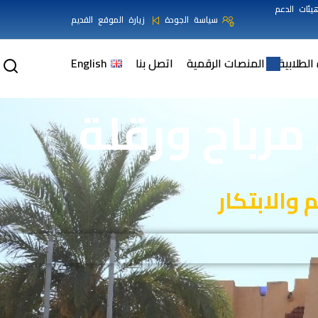
يئات الدعم
سياسة الجودة
زيارة الموقع القديم
 الطلابية
المنصات الرقمية
اتصل بنا
English
رباح ورقلة