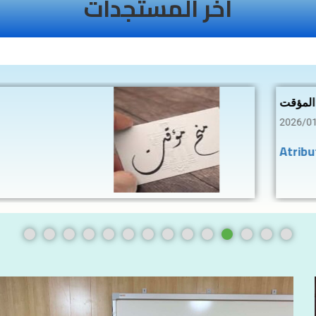
اخر المستجدات
اعلان عن المنح المؤقت
للاستشارة 2026/02
Atribution2