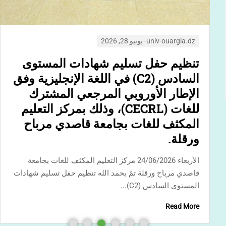
قاصدي مرباح ورقلة
انعقد صباح اليوم الإثنين 22 جوان 2026 بقاعة الاجتماعات
بمديرية الجامعة اجتماع المجلس العلمي للجامعة برئاسة
مدير الجامعة الأستاذ المميز...
Read More