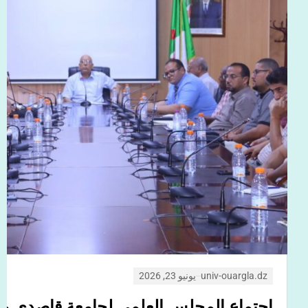
univ-ouargla.dz
يونيو 23, 2026
تكريم الطلبة المتفوقين والمتميزين خلال 