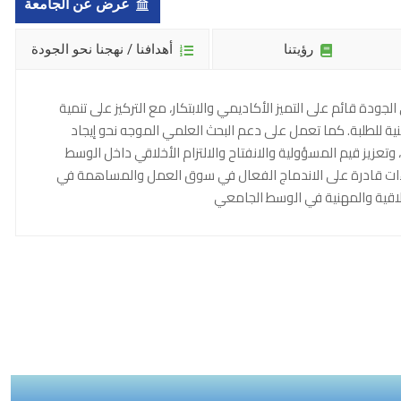
عرض عن الجامعة
رؤيتنا
أهدافنا / نهجنا نحو الجودة
الجودة قائم على التميز الأكاديمي والابتكار، مع التركيز على تنمية
نية للطلبة. كما تعمل على دعم البحث العلمي الموجه نحو إيجاد
وتعزيز قيم المسؤولية والانفتاح والالتزام الأخلاقي داخل الوسط
ءات قادرة على الاندماج الفعال في سوق العمل والمساهمة في
خلاقية والمهنية في الوسط الجامعي