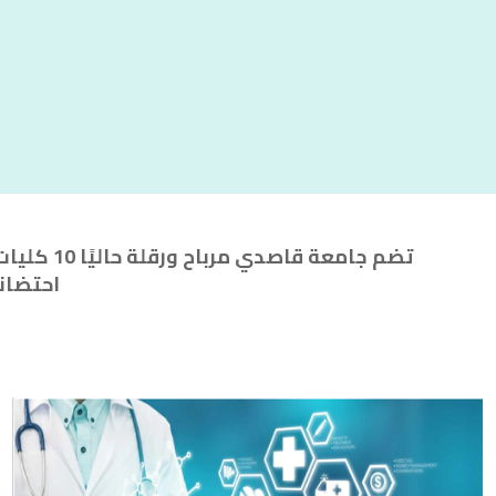
احتضانه