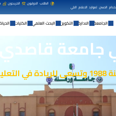
الطلاب الدوليون
الخريجون
ه
خدام الحسن لموارد الاعلام الالي
الجامعة
الادارة
التكوين
البحث العلمي
الكليات
الحياة
ي جامعة قاصدي م
 والابتكار