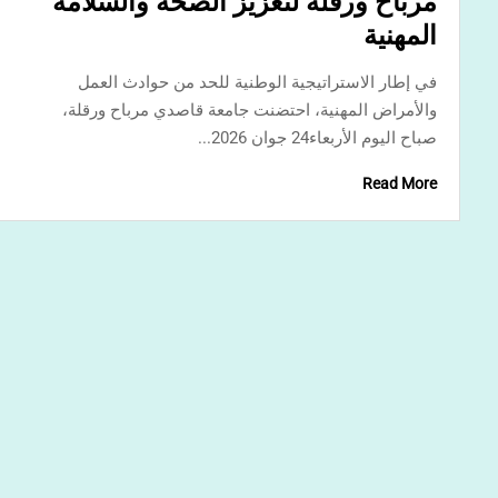
univ-ouargla.dz
يونيو 28, 2026
تنظيم حفل تسليم شهادات المستوى
السادس (C2) في اللغة الإنجليزية وفق
الإطار الأوروبي المرجعي المشترك
للغات (CECRL)، وذلك بمركز التعليم
المكثف للغات بجامعة قاصدي مرباح
ورقلة.
الأربعاء 24/06/2026 مركز التعليم المكثف للغات بجامعة
قاصدي مرباح ورقلة تمّ بحمد الله تنظيم حفل تسليم شهادات
المستوى السادس (C2)...
Read More