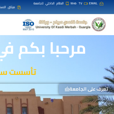
EMAIL
Web TV
النظام الداخلي للجامعة
ميثاق الاست
مرحبا بكم ف
تأسست سنة 1988 وتسعى للريادة في التعليم
تعرف على الجامعة