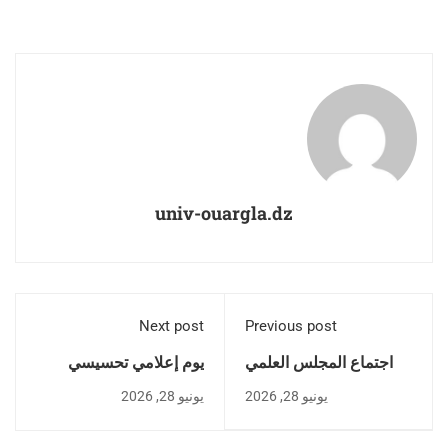
univ-ouargla.dz
Next post
Previous post
اجتماع المجلس العلمي
يوم إعلامي تحسيسي
لجامعة قاصدي مرباح
بجامعة قاصدي مرباح
يونيو 28, 2026
يونيو 28, 2026
ورقلة
ورقلة لتعزيز الصحة
والسلامة المهنية