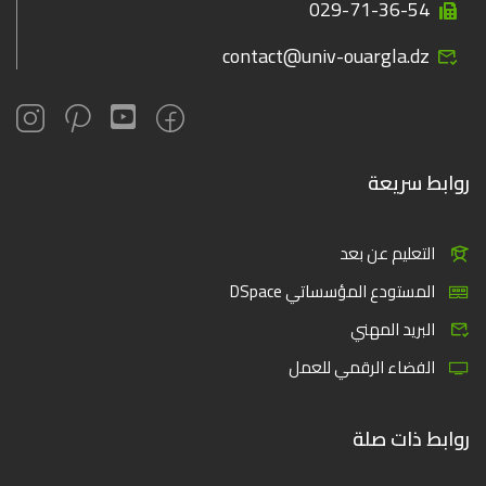
029-71-36-54
contact@univ-ouargla.dz
روابط سريعة
التعليم عن بعد
المستودع المؤسساتي DSpace
البريد المهني
الفضاء الرقمي للعمل
روابط ذات صلة