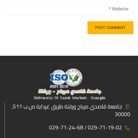
جامعة قاصدي مرباح ورقلة طريق غرداية ص.ب 511,
30000
029-71-19-02 / 029-71-24-68