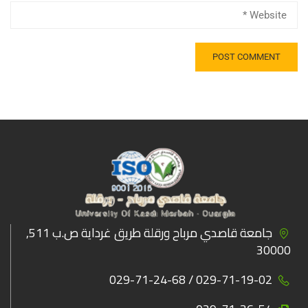
جامعة قاصدي مرباح ورقلة طريق غرداية ص.ب 511,
30000
029-71-19-02 / 029-71-24-68