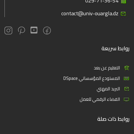
029-71-36-54
contact@univ-ouargla.dz
روابط سريعة
التعليم عن بعد
المستودع المؤسساتي DSpace
البريد المهني
الفضاء الرقمي للعمل
روابط ذات صلة