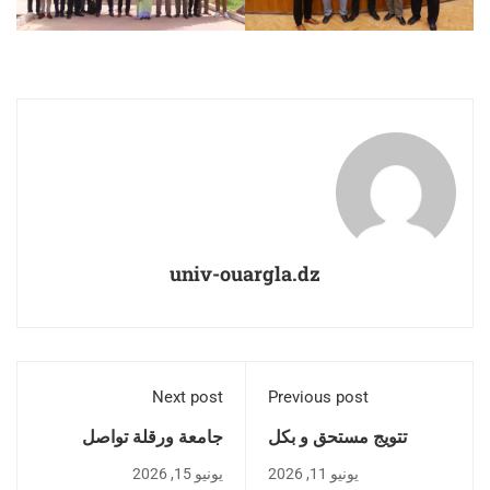
univ-ouargla.dz
Next post
Previous post
تتويج مستحق و بكل
جامعة ورقلة تواصل
جدارة لطلبة كليةعلوم
صناعة التميز: الباحثة
يونيو 11, 2026
يونيو 15, 2026