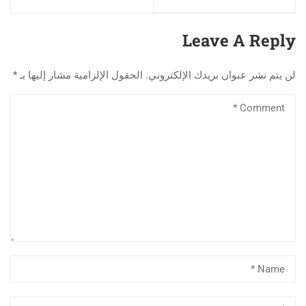
الطبيعة و الحياة بجامعة
مباركة علاوي تتألق دولياً
قاصدي مرباح ورقلة
في مجال الذكاء
الاصطناعي
Leave A Reply
لن يتم نشر عنوان بريدك الإلكتروني.
الحقول الإلزامية مشار إليها بـ
*