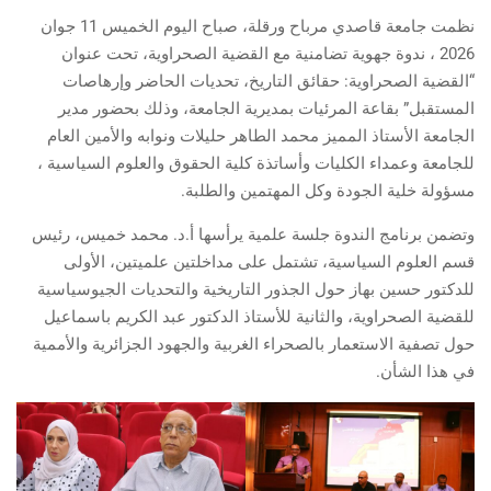
نظمت جامعة قاصدي مرباح ورقلة، صباح اليوم الخميس 11 جوان
2026 ، ندوة جهوية تضامنية مع القضية الصحراوية، تحت عنوان
“القضية الصحراوية: حقائق التاريخ، تحديات الحاضر وإرهاصات
المستقبل” بقاعة المرئيات بمديرية الجامعة، وذلك بحضور مدير
الجامعة الأستاذ المميز محمد الطاهر حليلات ونوابه والأمين العام
للجامعة وعمداء الكليات وأساتذة كلية الحقوق والعلوم السياسية ،
مسؤولة خلية الجودة وكل المهتمين والطلبة.
وتضمن برنامج الندوة جلسة علمية يرأسها أ.د. محمد خميس، رئيس
قسم العلوم السياسية، تشتمل على مداخلتين علميتين، الأولى
للدكتور حسين بهاز حول الجذور التاريخية والتحديات الجيوسياسية
للقضية الصحراوية، والثانية للأستاذ الدكتور عبد الكريم باسماعيل
حول تصفية الاستعمار بالصحراء الغربية والجهود الجزائرية والأممية
في هذا الشأن.