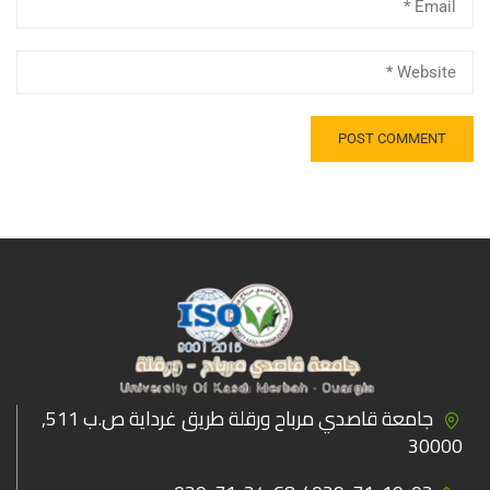
جامعة قاصدي مرباح ورقلة طريق غرداية ص.ب 511,
30000