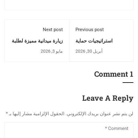
Next post
Previous post
استراتيجيات حماية
زيارة ميدانية مميزة لطلبة
الخصوصية وحوكمة أمن
الجامعة إلى شركة "ستار
أبريل 30, 2026
مايو 3, 2026
البيانات في ظل التحول
للطيران" بمطار حاسي
الرقمي والذكاء
مسعود
الاصطناعي
1 Comment
Leave A Reply
لن يتم نشر عنوان بريدك الإلكتروني.
الحقول الإلزامية مشار إليها بـ
*