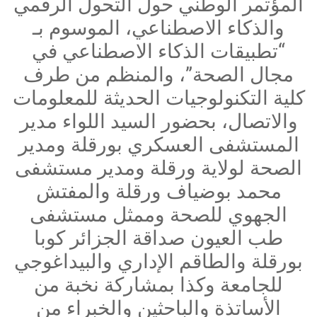
المؤتمر الوطني حول التحول الرقمي
والذكاء الاصطناعي، الموسوم بـ
“تطبيقات الذكاء الاصطناعي في
مجال الصحة”، والمنظم من طرف
كلية التكنولوجيات الحديثة للمعلومات
والاتصال، بحضور السيد اللواء مدير
المستشفى العسكري بورقلة ومدير
الصحة لولاية ورقلة ومدير مستشفى
محمد بوضياف ورقلة والمفتش
الجهوي للصحة وممثل مستشفى
طب العيون صداقة الجزائر كوبا
بورقلة والطاقم الإداري والبيداغوجي
للجامعة وكذا بمشاركة نخبة من
الأساتذة والباحثين والخبراء من