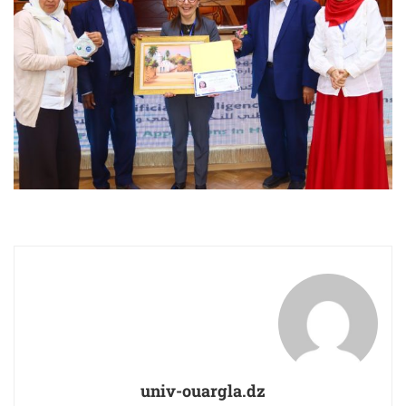
univ-ouargla.dz