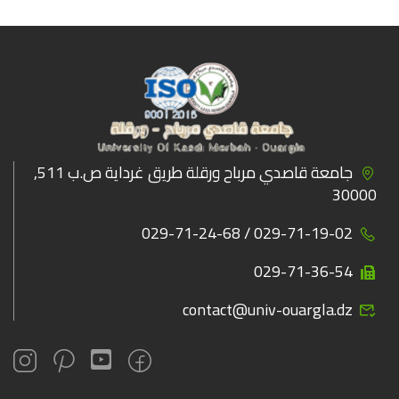
جامعة قاصدي مرباح ورقلة طريق غرداية ص.ب 511,
30000
029-71-19-02 / 029-71-24-68
029-71-36-54
contact@univ-ouargla.dz