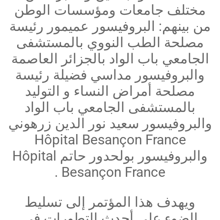
مختلف جامعات ومؤسسات الوطن
من بينهم: البروفيسور عميمور رئيسة
مصلحة الطب النووي بالمستشفى
الجامعي باب الواد بالجزائر العاصمة
والبروفيسور مداسي فضيلة رئيسة
مصلحة أمراض النساء و التوليد
بالمستشفى الجامعي باب الواد
والبروفيسور سعيد نور الدين زرهوني
Hôpital Besançon France
والبروفيسور بولحدور حاتم Hôpital
Besançon France .
ويهدف هذا المؤتمر إلى تسليط
الضوء على أحدث التطورات في