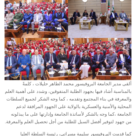
ألقى مدير الجامعة البروفيسور محمد الطاهر حليلات ، كلمةً
بالمناسبة أشاد فيها بجهود الطلبة المتفوقين، وشدد على أهمية العلم
والمعرفة في بناء المجتمع وتقدمه ، كما وجه الشكر لجميع السلطات
المحلية والأمنية والعسكرية بالولاية على الجهود المرافقة لدعم
الجامعة ،كما وجه بالشكر لأساتذة الجامعة وإدارتها على ما يبذلونه
من جهود لتوفير أفضل السبل للطلبة من أجل تحصيل العلم والمعرفة.
كما قدمت البروفيسور سليمة مسراتي، رئيسة السلطة العليا