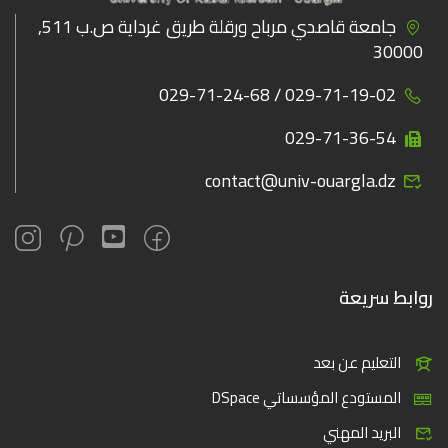
جامعة قاصدي مرباح ورقلة طريق غرداية ص.ب 511,
30000
029-71-19-02 / 029-71-24-68
029-71-36-54
contact@univ-ouargla.dz
روابط سريعة
التعليم عن بعد
المستودع المؤسساتي DSpace
البريد المهني