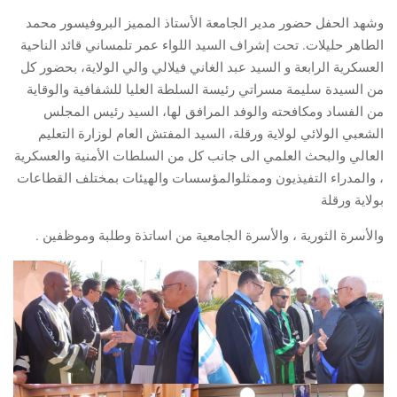
وشهد الحفل حضور مدير الجامعة الأستاذ المميز البروفيسور محمد
الطاهر حليلات. تحت إشراف السيد اللواء عمر تلمساني قائد الناحية
العسكرية الرابعة و السيد عبد الغاني فيلالي والي الولاية، بحضور كل
من السيدة سليمة مسراتي رئيسة السلطة العليا للشفافية والوقاية
من الفساد ومكافحته والوفد المرافق لها، السيد رئيس المجلس
الشعبي الولائي لولاية ورقلة، السيد المفتش العام لوزارة التعليم
العالي والبحث العلمي الى جانب كل من السلطات الأمنية والعسكرية
، والمدراء التفيذيون وممثلوالمؤسسات والهيئات بمختلف القطاعات
بولاية ورقلة
والأسرة الثورية ، والأسرة الجامعية من اساتذة وطلبة وموظفين .