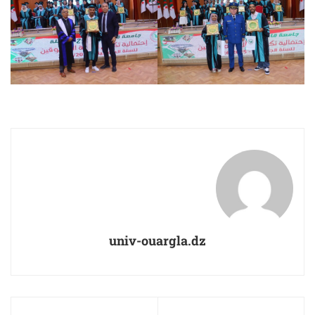
univ-ouargla.dz