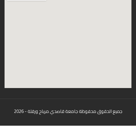
جميع الحقوق محفوظة جامعة قاصدي مرباح ورقلة - 2026
سياسة الخصوصية
شروط الاستخدام
خارطة الموقع