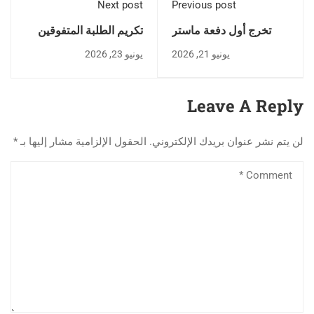
Next post
Previous post
تخرج أول دفعة ماستر
تكريم الطلبة المتفوقين
على المستوى الوطني في
والمتميزين خلال الموسم
يونيو 21, 2026
يونيو 23, 2026
تخصص "الحوكمة والوقاية
الجامعي 2025/2026
من الفساد" بجامعة ورقلة
Leave A Reply
لن يتم نشر عنوان بريدك الإلكتروني.
الحقول الإلزامية مشار إليها بـ
*