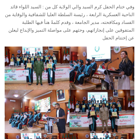
وفي ختام الحفل كرم السيد والي الولاية كل من : السيد اللواء قائد
الناحية العسكرية الرابعة ، رئيسة السلطة العليا للشفافية والوقاية من
الفساد ومكافحته، مدير الجامعة ، وقدم كلمةً هنأ فيها الطلبة
المتفوقين على إنجازاتهم، وحثهم على مواصلة التميز والإبداع ليعلن
عن إختتام الحفل