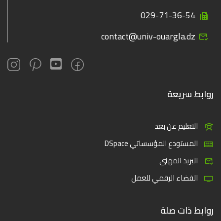
029-71-36-54
contact@univ-ouargla.dz
روابط سريعة
التعليم عن بعد
المستودع المؤسساتي DSpace
البريد المهني
الفضاء الرقمي للعمل
روابط ذات صلة