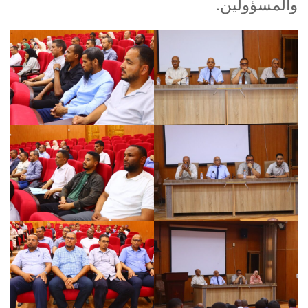
والمسؤولين.