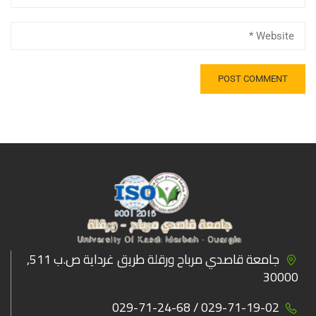
جامعة قاصدي مرباح ورقلة طريق غرداية ص.ب 511,
30000
029-71-19-02 / 029-71-24-68