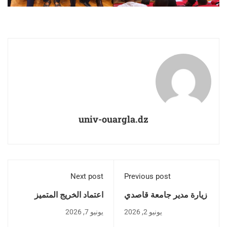
univ-ouargla.dz
Next post
Previous post
زيارة مدير جامعة قاصدي
اعتماد الخريج المتميز
مرباح ورقلة الأستاذ
مويسات رابح نموذجه
يونيو 2, 2026
يونيو 7, 2026
المميز
AraCode-7B رسمياً