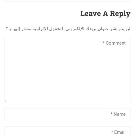
محمدالطاهرحليلات
ضمن منصة الذكاء
للطلبة الدوليين
الاصطناعي العالمية
Leave A Reply
ومشاركتهم اجواء عيد
الاضحى
لن يتم نشر عنوان بريدك الإلكتروني.
الحقول الإلزامية مشار إليها بـ
*